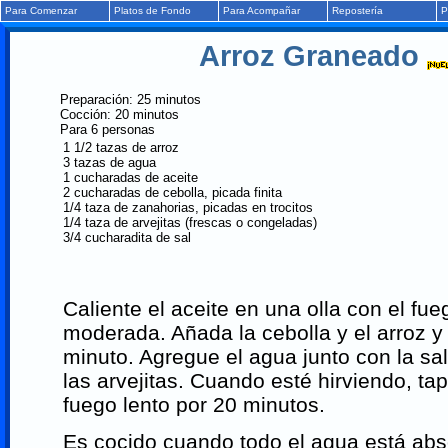
Para Comenzar
Platos de Fondo
Para Acompañar
Repostería
P
Arroz Graneado
Preparación: 25 minutos
Cocción: 20 minutos
Para 6 personas
1 1/2 tazas de arroz
3 tazas de agua
1 cucharadas de aceite
2 cucharadas de cebolla, picada finita
1/4 taza de zanahorias, picadas en trocitos
1/4 taza de arvejitas (frescas o congeladas)
3/4 cucharadita de sal
Caliente el aceite en una olla con el fu
moderada. Añada la cebolla y el arroz y
minuto. Agregue el agua junto con la sal
las arvejitas. Cuando esté hirviendo, tap
fuego lento por 20 minutos.
Es cocido cuando todo el agua está abso