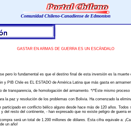
Comunidad Chileno-Canadiense de Edmonton
GASTAR EN ARMAS DE GUERRA ES UN ESCÁNDALO
pero lo fundamental es que el destino final de esta inversión es la muert
ación y PIB Chile es EL ESTADO de América Latina que más gasta en armamen
so de transparencia, de homologación del armamento. */*Este mismo proceso
para la paz y resolución de los problemas con Bolivia. Ha comenzado la elimin
 participado en conflicto bélico alguno desde hace más de 120 años. Todos
y del resto del continente, - han expresado que no existe peligro de guerra e
le compra será un total de 1.200 millones de dólares. Esta cifra equival
de un año!